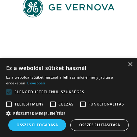
×
Ez a weboldal sütiket használ
Ez a weboldal sütiket használ a felhasználói élmény javítása
érdekében.
Bővebben
ELENGEDHETETLENÜL SZÜKSÉGES
TELJESÍTMÉNY
CÉLZÁS
FUNKCIONALITÁS
RÉSZLETEK MEGJELENÍTÉSE
ÖSSZES ELFOGADÁSA
ÖSSZES ELUTASÍTÁSA