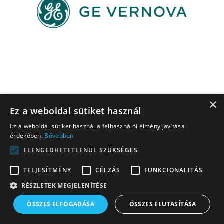
×
Ez a weboldal sütiket használ
Ez a weboldal sütiket használ a felhasználói élmény javítása
érdekében.
Bővebben
ELENGEDHETETLENÜL SZÜKSÉGES
TELJESÍTMÉNY
CÉLZÁS
FUNKCIONALITÁS
RÉSZLETEK MEGJELENÍTÉSE
ÖSSZES ELFOGADÁSA
ÖSSZES ELUTASÍTÁSA